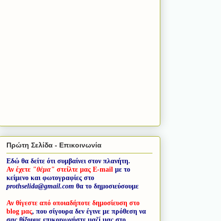
Πρώτη Σελίδα - Επικοινωνία
Εδώ θα δείτε ότι συμβαίνει στον πλανήτη.
Αν έχετε
"θέμα"
στείλτε μας E-mail
με το
κείμενο και φωτογραφίες στο
prothselida@gmail.com
θα το δημοσιεύσουμε
Αν θίγεστε από οποιαδήποτε δημοσίευση στο
blog μας
, που σίγουρα δεν έγινε με πρόθεση να
σας θίξουμε επικοινωνήστε μαζί μας στο