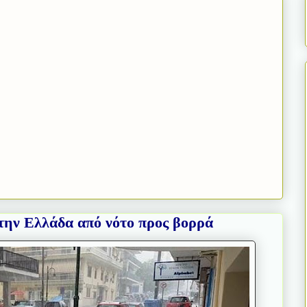
την Ελλάδα από νότο προς βορρά