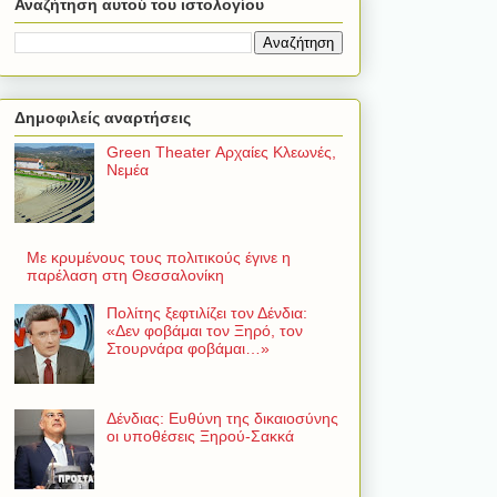
Αναζήτηση αυτού του ιστολογίου
Δημοφιλείς αναρτήσεις
Green Theater Αρχαίες Κλεωνές,
Νεμέα
Με κρυμένους τους πολιτικούς έγινε η
παρέλαση στη Θεσσαλονίκη
Πολίτης ξεφτιλίζει τον Δένδια:
«Δεν φοβάμαι τον Ξηρό, τον
Στουρνάρα φοβάμαι…»
Δένδιας: Ευθύνη της δικαιοσύνης
οι υποθέσεις Ξηρού-Σακκά