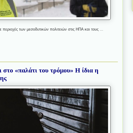
 περιοχές των μεσοδυτικών πολιτειών στις ΗΠΑ και τους ...
ι στο «παλάτι του τρόμου» H ίδια η
της