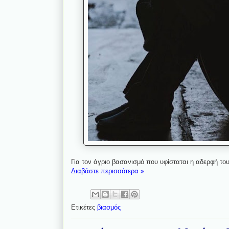
Για τον άγριο βασανισμό που υφίσταται η αδερφή του
Διαβάστε περισσότερα »
Ετικέτες
βιασμός