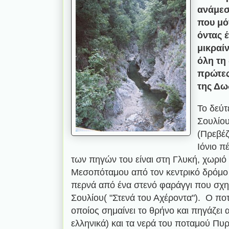
ανάμεσ
που μό
όντας 
μικραίν
όλη τη
πρώτες
της Δω
Το δεύτ
Σουλίου
(Πρεβέζ
Ιόνιο π
των πηγών του είναι στη Γλυκή, χωριό
Μεσοπόταμου από τον κεντρικό δρόμο 
περνά από ένα στενό φαράγγι που σχη
Σουλίου( "Στενά του Αχέροντα"). Ο π
οποίος σημαίνει το θρήνο και πηγάζει
ελληνικά) και τα νερά του ποταμού Πυ