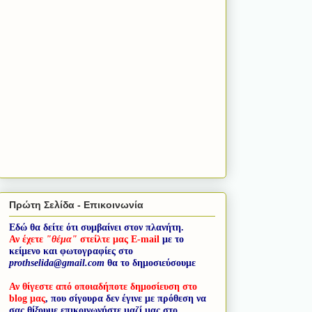
Πρώτη Σελίδα - Επικοινωνία
Εδώ θα δείτε ότι συμβαίνει στον πλανήτη.
Αν έχετε
"θέμα"
στείλτε μας E-mail
με το
κείμενο και φωτογραφίες στο
prothselida@gmail.com
θα το δημοσιεύσουμε
Αν θίγεστε από οποιαδήποτε δημοσίευση στο
blog μας
, που σίγουρα δεν έγινε με πρόθεση να
σας θίξουμε επικοινωνήστε μαζί μας στο