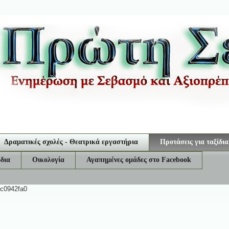
Δραματικές σχολές - Θεατρικά εργαστήρια
Προτάσεις για ταξίδια
δια
Οικολογία
Αγαπημένες ομάδες στο Facebook
ec0942fa0