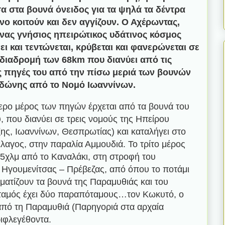
α στα βουνά όνειδος για τα ψηλά τα δέντρα
νο κοιτούν και δεν αγγίζουν. Ο Αχέρωντας,
ένας γνήσιος ηπειρώτικος υδάτινος κόσμος
ει και τεντώνεται, κρύβεται και φανερώνεται σε
 διαδρομή των 68km που διανύει από τις
 πηγές του από την πίσω μεριά των βουνών
δώνης από το Νομό Ιωαννίνων.
ερο μέρος των πηγών έρχεται από τα βουνά του
, που διανύει σε τρεις νομούς της Ηπείρου
ης, Ιωαννίνων, Θεσπρωτίας) και καταλήγει στο
έλαγος, στην παραλία Αμμουδιά. Το τρίτο μέρος
 5χλμ από το Καναλάκι, στη στροφή του
Ηγουμενίτσας – Πρέβεζας, από όπου το ποτάμι
ματίζουν τα βουνά της Παραμυθιάς και του
οταμός έχει δύο παραπόταμους…τον Κωκυτό, ο
 από τη Παραμυθιά (Παρηγοριά στα αρχαία
ριφλεγέθοντα.