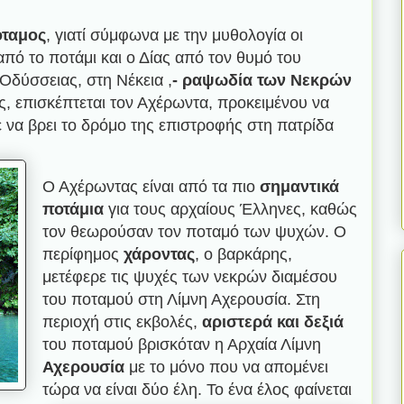
όταμος
, γιατί σύμφωνα με την μυθολογία οι
από το ποτάμι και ο Δίας από τον θυμό του
Οδύσσειας, στη Νέκεια ,
- ραψωδία των Νεκρών
ς, επισκέπτεται τον Αχέρωντα, προκειμένου να
 να βρει το δρόμο της επιστροφής στη πατρίδα
Ο Αχέρωντας είναι από τα πιο
σημαντικά
ποτάμια
για τους αρχαίους Έλληνες, καθώς
τον θεωρούσαν τον ποταμό των ψυχών. Ο
περίφημος
χάροντας
, ο βαρκάρης,
μετέφερε τις ψυχές των νεκρών διαμέσου
του ποταμού στη Λίμνη Αχερουσία. Στη
περιοχή στις εκβολές,
αριστερά και δεξιά
του ποταμού βρισκόταν η Αρχαία Λίμνη
Αχερουσία
με το μόνο που να απομένει
τώρα να είναι δύο έλη. Το ένα έλος φαίνεται