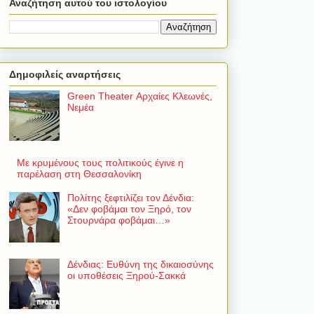
Αναζήτηση αυτού του ιστολογίου
Δημοφιλείς αναρτήσεις
Green Theater Αρχαίες Κλεωνές,
Νεμέα
Με κρυμένους τους πολιτικούς έγινε η
παρέλαση στη Θεσσαλονίκη
Πολίτης ξεφτιλίζει τον Δένδια:
«Δεν φοβάμαι τον Ξηρό, τον
Στουρνάρα φοβάμαι…»
Δένδιας: Ευθύνη της δικαιοσύνης
οι υποθέσεις Ξηρού-Σακκά