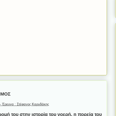
ΑΜΟΣ
 - Έρευνα : Στέφανος Καρυδάκης
ρομή του στην ιστορία του νοερή, η πορεία του