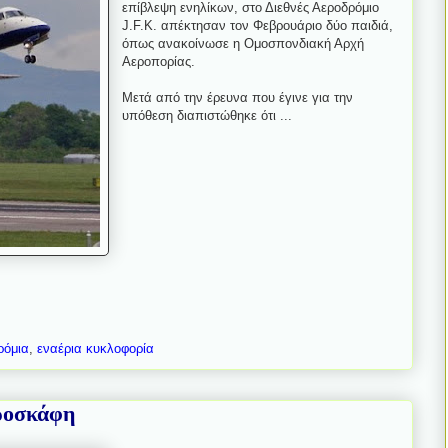
επίβλεψη ενηλίκων, στο Διεθνές Αεροδρόμιο
J.F.K. απέκτησαν τον Φεβρουάριο δύο παιδιά,
όπως ανακοίνωσε η Ομοσπονδιακή Αρχή
Αεροπορίας.
Μετά από την έρευνα που έγινε για την
υπόθεση διαπιστώθηκε ότι ...
ρόμια
,
εναέρια κυκλοφορία
εροσκάφη