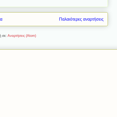
δα
Παλαιότερες αναρτήσεις
ή σε:
Αναρτήσεις (Atom)