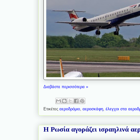
Διαβάστε περισσότερα »
Ετικέτες
αεροδρόμιο
,
αεροσκάφη
,
έλεγχοι στα αεροδ
Η Ρωσία αγοράζει ισραηλινά α