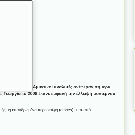
Αμυντικοί αναλυτές ανέφεραν σήμερα
της Γεωργία το 2008 έκανε εμφανή την έλλειψη μοντέρνου
υής μη επανδρωμένα αεροσκάφη (drones) μετά από ...