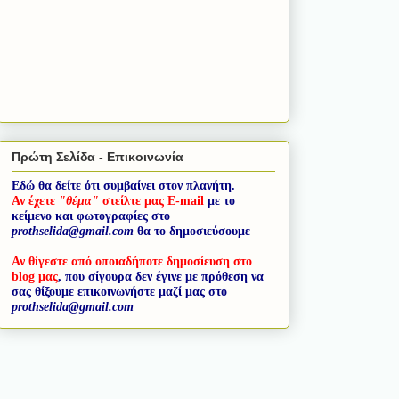
Πρώτη Σελίδα - Επικοινωνία
Εδώ θα δείτε ότι συμβαίνει στον πλανήτη.
Αν έχετε
"θέμα"
στείλτε μας E-mail
με το
κείμενο και φωτογραφίες στο
prothselida@gmail.com
θα το δημοσιεύσουμε
Αν θίγεστε από οποιαδήποτε δημοσίευση στο
blog μας
, που σίγουρα δεν έγινε με πρόθεση να
σας θίξουμε επικοινωνήστε μαζί μας στο
prothselida@gmail.com