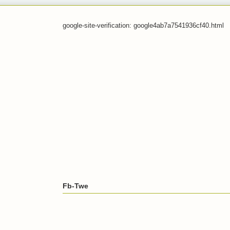
google-site-verification: google4ab7a7541936cf40.html
Fb-Twe