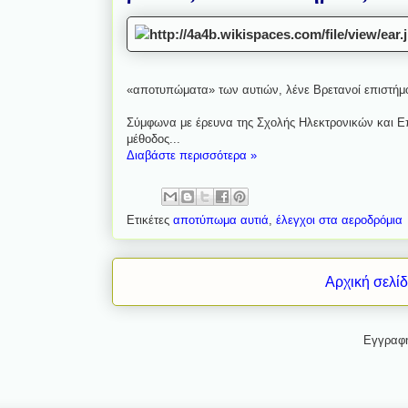
«αποτυπώματα» των αυτιών, λένε Βρετανοί επιστήμ
Σύμφωνα με έρευνα της Σχολής Ηλεκτρονικών και Ε
μέθοδος...
Διαβάστε περισσότερα »
Ετικέτες
αποτύπωμα αυτιά
,
έλεγχοι στα αεροδρόμια
Αρχική σελί
Εγγραφ