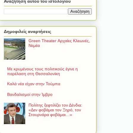
Αναζήτηση αυτού του ιστολογίου
Δημοφιλείς αναρτήσεις
Green Theater Αρχαίες Κλεωνές,
Νεμέα
Με κρυμένους τους πολιτικούς έγινε η
παρέλαση στη Θεσσαλονίκη
Καλά νέα είχαν στην Τούμπα
Βανδαλισμοί στην Ίμβρο
Πολίτης ξεφτιλίζει τον Δένδια:
«Δεν φοβάμαι τον Ξηρό, τον
Στουρνάρα φοβάμαι…»