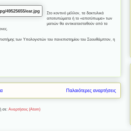
Στο κοντινό μέλλον, τα δακτυλικά
αποτυπώματα ή το «αποτύπωμα» των
ματιών θα αντικατασταθούν από τα
ονες.
πιστήμης των Υπολογιστών του πανεπιστημίου του Σαουθάμπτον, η
δα
Παλαιότερες αναρτήσεις
ή σε:
Αναρτήσεις (Atom)