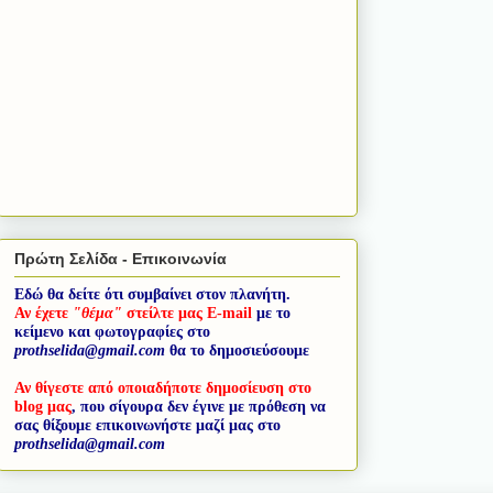
Πρώτη Σελίδα - Επικοινωνία
Εδώ θα δείτε ότι συμβαίνει στον πλανήτη.
Αν έχετε
"θέμα"
στείλτε μας E-mail
με το
κείμενο και φωτογραφίες στο
prothselida@gmail.com
θα το δημοσιεύσουμε
Αν θίγεστε από οποιαδήποτε δημοσίευση στο
blog μας
, που σίγουρα δεν έγινε με πρόθεση να
σας θίξουμε επικοινωνήστε μαζί μας στο
prothselida@gmail.com