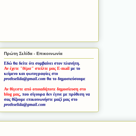
Πρώτη Σελίδα - Επικοινωνία
Εδώ θα δείτε ότι συμβαίνει στον πλανήτη.
Αν έχετε
"θέμα"
στείλτε μας E-mail
με το
κείμενο και φωτογραφίες στο
prothselida@gmail.com
θα το δημοσιεύσουμε
Αν θίγεστε από οποιαδήποτε δημοσίευση στο
blog μας
, που σίγουρα δεν έγινε με πρόθεση να
σας θίξουμε επικοινωνήστε μαζί μας στο
prothselida@gmail.com