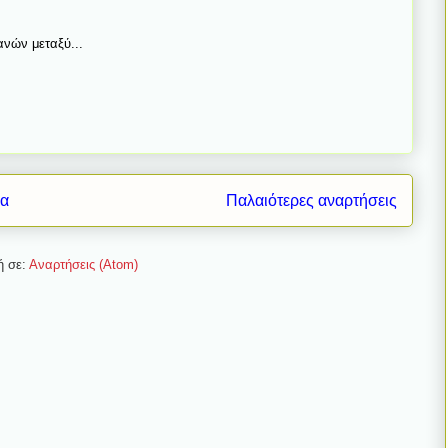
ανών μεταξύ...
δα
Παλαιότερες αναρτήσεις
ή σε:
Αναρτήσεις (Atom)