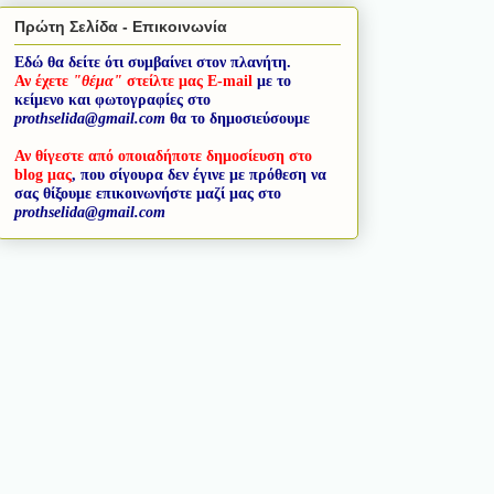
Πρώτη Σελίδα - Επικοινωνία
Εδώ θα δείτε ότι συμβαίνει στον πλανήτη.
Αν έχετε
"θέμα"
στείλτε μας E-mail
με το
κείμενο και φωτογραφίες στο
prothselida@gmail.com
θα το δημοσιεύσουμε
Αν θίγεστε από οποιαδήποτε δημοσίευση στο
blog μας
, που σίγουρα δεν έγινε με πρόθεση να
σας θίξουμε επικοινωνήστε μαζί μας στο
prothselida@gmail.com