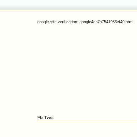
google-site-verification: google4ab7a7541936cf40.html
Fb-Twe