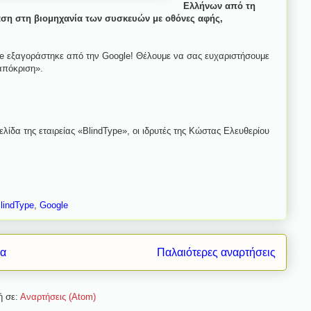
Ελλήνων από τη
ταση στη βιομηχανία των συσκευών με οθόνες αφής,
pe εξαγοράστηκε από την Google! Θέλουμε να σας ευχαριστήσουμε
ταπόκριση».
ίδα της εταιρείας «BlindType», οι ιδρυτές της Κώστας Ελευθερίου
lindType
,
Google
δα
Παλαιότερες αναρτήσεις
ή σε:
Αναρτήσεις (Atom)