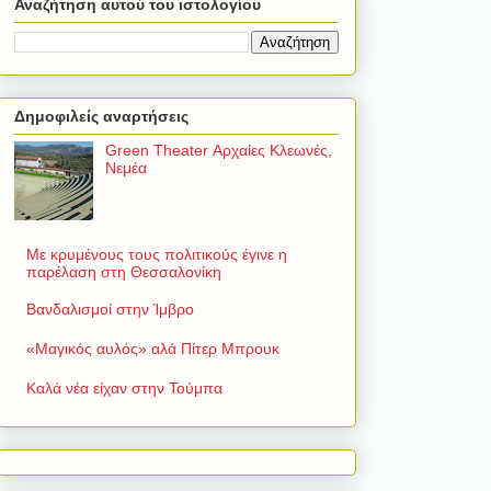
Αναζήτηση αυτού του ιστολογίου
Δημοφιλείς αναρτήσεις
Green Theater Αρχαίες Κλεωνές,
Νεμέα
Με κρυμένους τους πολιτικούς έγινε η
παρέλαση στη Θεσσαλονίκη
Βανδαλισμοί στην Ίμβρο
«Μαγικός αυλός» αλά Πίτερ Μπρουκ
Καλά νέα είχαν στην Τούμπα