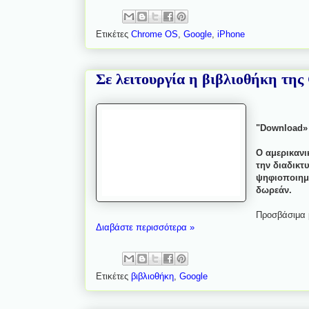
Ετικέτες
Chrome OS
,
Google
,
iPhone
Σε λειτουργία η βιβλιοθήκη της
"Download» 
Ο αμερικανι
την διαδικτ
ψηφιοποιημέ
δωρεάν.
Προσβάσιμα μ
Διαβάστε περισσότερα »
Ετικέτες
βιβλιοθήκη
,
Google