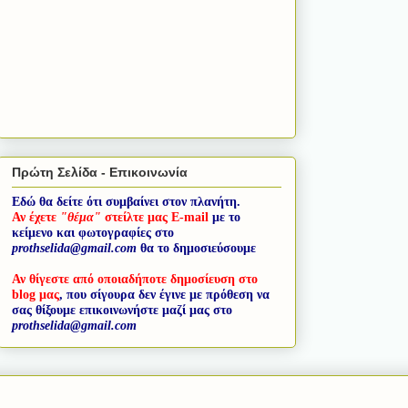
Πρώτη Σελίδα - Επικοινωνία
Εδώ θα δείτε ότι συμβαίνει στον πλανήτη.
Αν έχετε
"θέμα"
στείλτε μας E-mail
με το
κείμενο και φωτογραφίες στο
prothselida@gmail.com
θα το δημοσιεύσουμε
Αν θίγεστε από οποιαδήποτε δημοσίευση στο
blog μας
, που σίγουρα δεν έγινε με πρόθεση να
σας θίξουμε επικοινωνήστε μαζί μας στο
prothselida@gmail.com