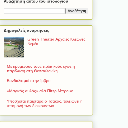
Αναζήτηση αυτού του ιστολογίου
Δημοφιλείς αναρτήσεις
Green Theater Αρχαίες Κλεωνές,
Νεμέα
Με κρυμένους τους πολιτικούς έγινε η
παρέλαση στη Θεσσαλονίκη
Βανδαλισμοί στην Ίμβρο
«Μαγικός αυλός» αλά Πίτερ Μπρουκ
Υπόσχεται παιχταρά ο Τσάκας, τελειώνει η
υπομονή των διοικούντων