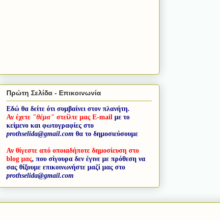
Πρώτη Σελίδα - Επικοινωνία
Εδώ θα δείτε ότι συμβαίνει στον πλανήτη.
Αν έχετε
"θέμα"
στείλτε μας E-mail
με το
κείμενο και φωτογραφίες στο
prothselida@gmail.com
θα το δημοσιεύσουμε
Αν θίγεστε από οποιαδήποτε δημοσίευση στο
blog μας
, που σίγουρα δεν έγινε με πρόθεση να
σας θίξουμε επικοινωνήστε μαζί μας στο
prothselida@gmail.com