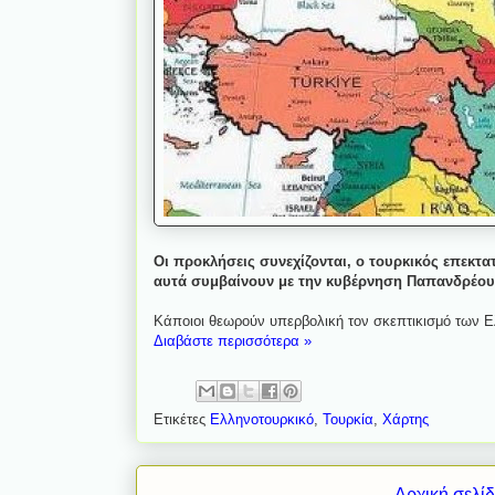
Οι προκλήσεις συνεχίζονται, ο τουρκικός επεκτ
αυτά συμβαίνουν με την κυβέρνηση Παπανδρέου…
Κάποιοι θεωρούν υπερβολική τον σκεπτικισμό των Ε
Διαβάστε περισσότερα »
Ετικέτες
Ελληνοτουρκικό
,
Τουρκία
,
Χάρτης
Αρχική σελί