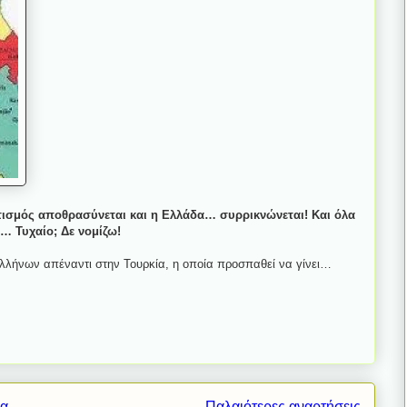
ατισμός αποθρασύνεται και η Ελλάδα… συρρικνώνεται! Και όλα
 Τυχαίο; Δε νομίζω!
λλήνων απέναντι στην Τουρκία, η οποία προσπαθεί να γίνει…
δα
Παλαιότερες αναρτήσεις