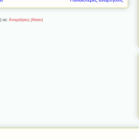
ή σε:
Αναρτήσεις (Atom)