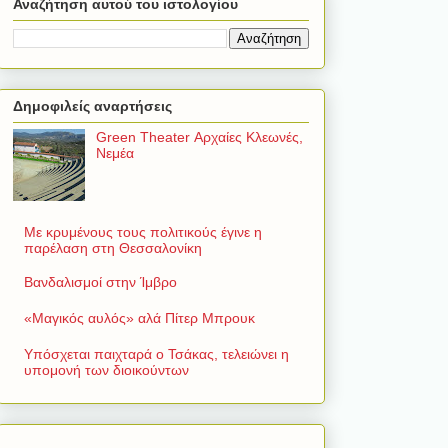
Αναζήτηση αυτού του ιστολογίου
Δημοφιλείς αναρτήσεις
Green Theater Αρχαίες Κλεωνές,
Νεμέα
Με κρυμένους τους πολιτικούς έγινε η
παρέλαση στη Θεσσαλονίκη
Βανδαλισμοί στην Ίμβρο
«Μαγικός αυλός» αλά Πίτερ Μπρουκ
Υπόσχεται παιχταρά ο Τσάκας, τελειώνει η
υπομονή των διοικούντων