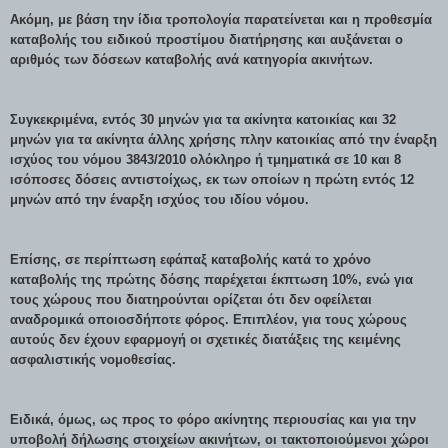
Ακόμη, με βάση την ίδια τροπολογία παρατείνεται και η προθεσμία
καταβολής του ειδικού προστίμου διατήρησης και αυξάνεται ο
αριθμός των δόσεων καταβολής ανά κατηγορία ακινήτων.
Συγκεκριμένα, εντός 30 μηνών για τα ακίνητα κατοικίας και 32
μηνών για τα ακίνητα άλλης χρήσης πλην κατοικίας από την έναρξη
ισχύος του νόμου 3843/2010 ολόκληρο ή τμηματικά σε 10 και 8
ισόποσες δόσεις αντιστοίχως, εκ των οποίων η πρώτη εντός 12
μηνών από την έναρξη ισχύος του ιδίου νόμου.
Επίσης, σε περίπτωση εφάπαξ καταβολής κατά το χρόνο
καταβολής της πρώτης δόσης παρέχεται έκπτωση 10%, ενώ για
τους χώρους που διατηρούνται ορίζεται ότι δεν οφείλεται
αναδρομικά οποιοσδήποτε φόρος. Επιπλέον, για τους χώρους
αυτούς δεν έχουν εφαρμογή οι σχετικές διατάξεις της κειμένης
ασφαλιστικής νομοθεσίας.
Ειδικά, όμως, ως προς το φόρο ακίνητης περιουσίας και για την
υποβολή δήλωσης στοιχείων ακινήτων, οι τακτοποιούμενοι χώροι