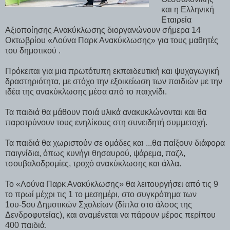
και η Ελληνική
Εταιρεία
Αξιοποίησης Ανακύκλωσης διοργανώνουν σήμερα 14
Οκτωβρίου «Λούνα Παρκ Ανακύκλωσης» για τους μαθητές
του δημοτικού .
Πρόκειται για μια πρωτότυπη εκπαιδευτική και ψυχαγωγική
δραστηριότητα, με στόχο την εξοικείωση των παιδιών με την
ιδέα της ανακύκλωσης μέσα από το παιχνίδι.
Τα παιδιά θα μάθουν ποιά υλικά ανακυκλώνονται και θα
παροτρύνουν τους ενηλίκους στη συνειδητή συμμετοχή.
Τα παιδιά θα χωριστούν σε ομάδες και ...
θα παίξουν διάφορα
παιγνίδια, όπως κυνήγι θησαυρού, ψάρεμα, παζλ,
τσουβαλοδρομίες, τροχό ανακύκλωσης και άλλα.
Το «Λούνα Παρκ Ανακύκλωσης» θα λειτουργήσει από τις 9
το πρωί μέχρι τις 1 το μεσημέρι, στο συγκρότημα των
1ου-5ου Δημοτικών Σχολείων (δίπλα στο άλσος της
Δενδροφυτείας), και αναμένεται να πάρουν μέρος περίπου
400 παιδιά.