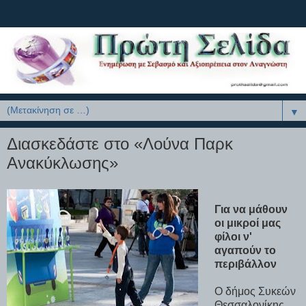
▼
Διασκεδάστε στο «Λούνα Παρκ
Ανακύκλωσης»
Για να μάθουν
οι μικροί μας
φίλοι ν'
αγαπούν το
περιβάλλον
Ο δήμος Συκεών
Θεσσαλονίκης