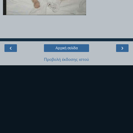
‹
›
Αρχική σελίδα
Προβολή έκδοσης ιστού